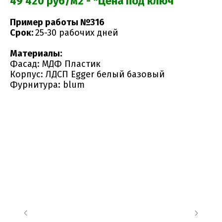
49 420 руб/м2 - *Цена под ключ
Пример работы №316
Срок:
25-30 рабочих дней
Материалы:
Фасад: МДФ Пластик
Корпус: ЛДСП Egger белый базовый
Фурнитура: blum