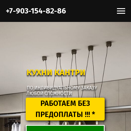
+7-903-154-82-86
КУХНИ КАНТРИ
ПО ИНДИВИДУАЛЬНОМУ ЗАКАЗУ
ЛЮБОЙ СЛОЖНОСТИ
РАБОТАЕМ БЕЗ
ПРЕДОПЛАТЫ !!! *