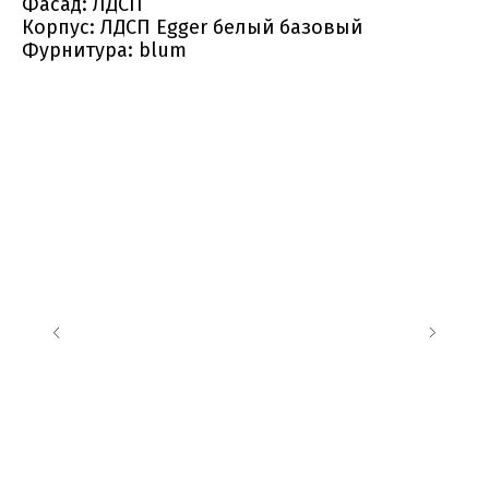
Фасад: ЛДСП
Корпус: ЛДСП Egger белый базовый
Фурнитура: blum