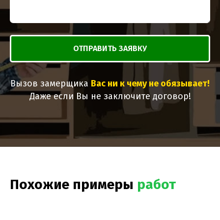
ОТПРАВИТЬ ЗАЯВКУ
Вызов замерщика
Вас ни к чему не обязывает!
Даже если Вы не заключите договор!
Похожие примеры
работ