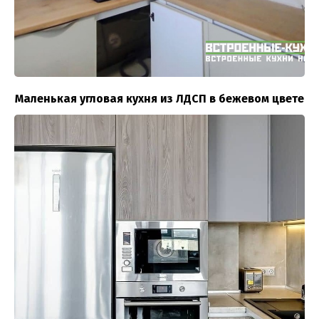
Маленькая угловая кухня из ЛДСП в бежевом цвете