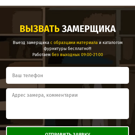
ВЫЗВАТЬ
ЗАМЕРЩИКА
Выезд замерщика
с образцами материала
и каталогом
фурнитуры бесплатно!!!
Работаем
без выходных 09:00-21:00
ОТПРАВИТЬ ЗАЯВКУ