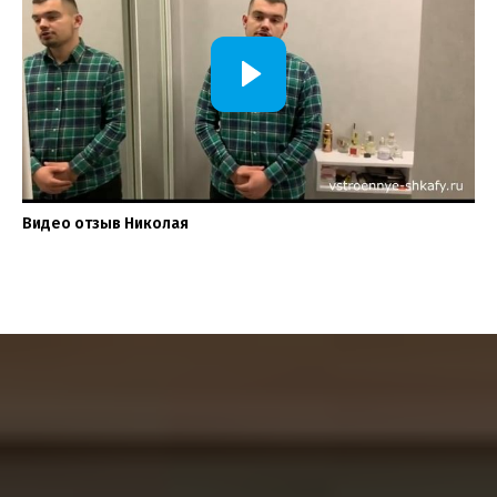
Видео отзыв Николая