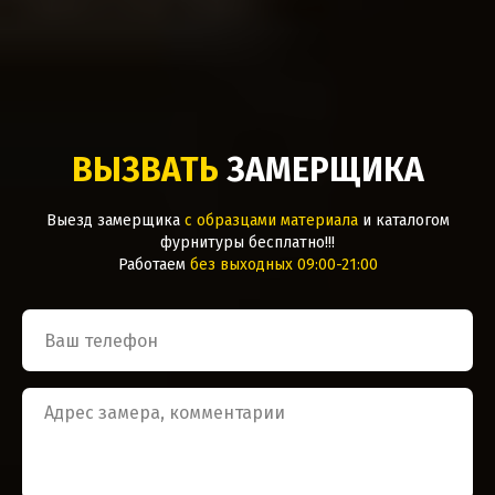
ВЫЗВАТЬ
ЗАМЕРЩИКА
Выезд замерщика
с образцами материала
и каталогом
фурнитуры бесплатно!!!
Работаем
без выходных 09:00-21:00