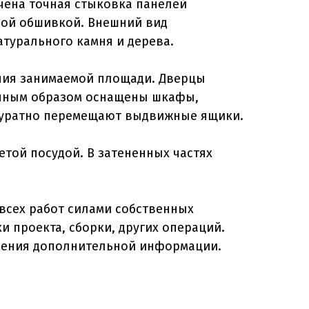
чена точная стыковка панелей
ной обшивкой. Внешний вид
атурального камня и дерева.
ения занимаемой площади. Дверцы
ичным образом оснащены шкафы,
куратно перемещают выдвижные ящики.
етой посудой. В затененных частях
всех работ силами собственных
 проекта, сборки, других операций.
учения дополнительной информации.