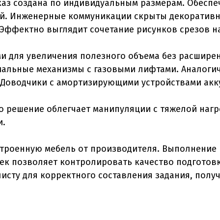
каз создана по индивидуальным размерам. Обеспе
ий. Инженерные коммуникации скрыты декоратив
 Эффектно выглядит сочетание рисунков срезов н
ми для увеличения полезного объема без расшир
иальные механизмы с газовыми лифтами. Аналог
 Доводчики с амортизирующими устройствами ак
о решение облегчает манипуляции с тяжелой нагр
и.
троенную мебель от производителя. Выполнение 
к позволяет контролировать качество подготовки
исту для корректного составления задания, пол