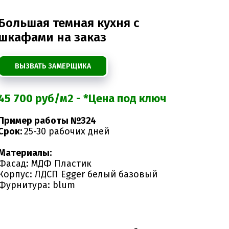
Большая темная кухня с
шкафами на заказ
ВЫЗВАТЬ ЗАМЕРЩИКА
45 700 руб/м2 - *Цена под ключ
Пример работы №324
Срок:
25-30 рабочих дней
Материалы:
Фасад: МДФ Пластик
Корпус: ЛДСП Egger белый базовый
Фурнитура: blum