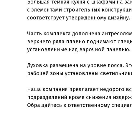
Большая темная кухня с шкафами на за
с элементами строительных конструкц
соответствует утвержденному дизайну.
Часть комплекта дополнена антресоля
верхнего ряда плавно поднимают спец
установленные над варочной панелью.
Духовка размещена на уровне пояса. Эт
рабочей зоны установлены светильник
Наша компания предлагает недорого вс
подразделений кроме снижения издерже
Обращайтесь к ответственному специал