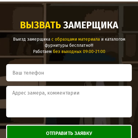
ВЫЗВАТЬ
ЗАМЕРЩИКА
Выезд замерщика
с образцами материала
и каталогом
фурнитуры бесплатно!!!
Работаем
без выходных 09:00-21:00
ОТПРАВИТЬ ЗАЯВКУ