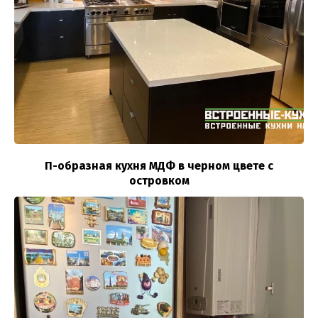
П-образная кухня МДФ в черном цвете с
островком